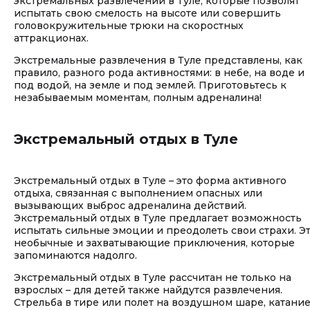
экстремальных развлечений в Туле, которые позволят
испытать свою смелость на высоте или совершить
головокружительные трюки на скоростных
аттракционах.
Экстремальные развлечения в Туле представлены, как
правило, разного рода активностями: в небе, на воде и
под водой, на земле и под землей. Приготовьтесь к
незабываемым моментам, полным адреналина!
Экстремальный отдых в Туле
Экстремальный отдых в Туле – это форма активного
отдыха, связанная с выполнением опасных или
вызывающих выброс адреналина действий.
Экстремальный отдых в Туле предлагает возможность
испытать сильные эмоции и преодолеть свои страхи. Э
необычные и захватывающие приключения, которые
запоминаются надолго.
Экстремальный отдых в Туле рассчитан не только на
взрослых – для детей также найдутся развлечения.
Стрельба в тире или полет на воздушном шаре, катани