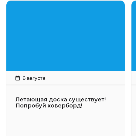
6 августа
Летающая доска существует!
Попробуй ховерборд!