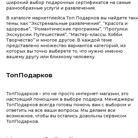
широкий выбор подарочных сертификатов на самые
разнообразные услуги и развлечения.
В каталоге маркетплейса Топ Подарков вы найдете так
темы, как “Экстремальные развлечения”, “Красота и
здоровье”, “Романтические программы”, “Прогулки.
Экскурсии. Путешествия”, “Мастер-классы. Хобби.
Творчество” и многое другое. В каждой теме
представлено множество вариантов категорий, из
которых вы точно выберете то, что нужно именно
вашему другу или близкому человеку.
ТопПодарков
ТопПодарков – это не просто интернет-магазин, это
настоящий помощник в выборе подарка. Менеджеры
ТопПодарков всегда готовы помочь вам с выбором и
ответить на все ваши вопросы. Мы делаем все
возможное, чтобы вы остались довольны сервисом
ТопПодарков.