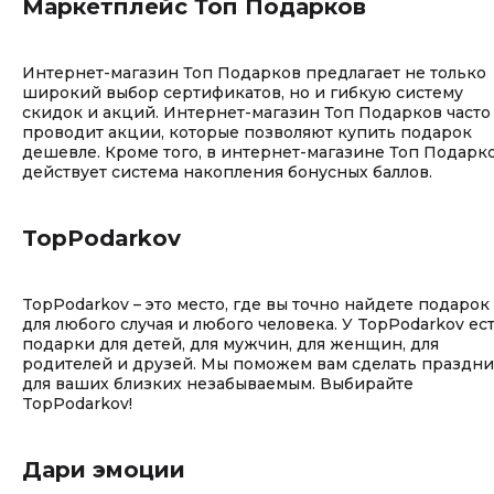
Маркетплейс Топ Подарков
Интернет-магазин Топ Подарков предлагает не только
широкий выбор сертификатов, но и гибкую систему
скидок и акций. Интернет-магазин Топ Подарков часто
проводит акции, которые позволяют купить подарок
дешевле. Кроме того, в интернет-магазине Топ Подарк
действует система накопления бонусных баллов.
TopPodarkov
TopPodarkov – это место, где вы точно найдете подарок
для любого случая и любого человека. У TopPodarkov ес
подарки для детей, для мужчин, для женщин, для
родителей и друзей. Мы поможем вам сделать праздн
для ваших близких незабываемым. Выбирайте
TopPodarkov!
Дари эмоции