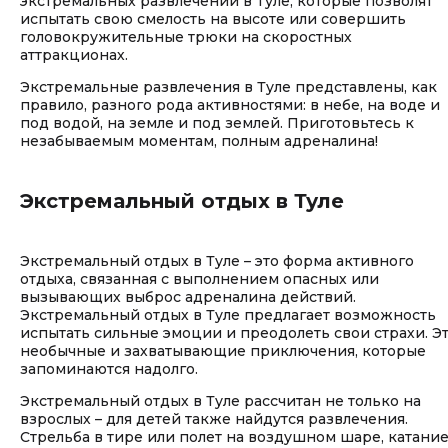
экстремальных развлечений в Туле, которые позволят
испытать свою смелость на высоте или совершить
головокружительные трюки на скоростных
аттракционах.
Экстремальные развлечения в Туле представлены, как
правило, разного рода активностями: в небе, на воде и
под водой, на земле и под землей. Приготовьтесь к
незабываемым моментам, полным адреналина!
Экстремальный отдых в Туле
Экстремальный отдых в Туле – это форма активного
отдыха, связанная с выполнением опасных или
вызывающих выброс адреналина действий.
Экстремальный отдых в Туле предлагает возможность
испытать сильные эмоции и преодолеть свои страхи. Э
необычные и захватывающие приключения, которые
запоминаются надолго.
Экстремальный отдых в Туле рассчитан не только на
взрослых – для детей также найдутся развлечения.
Стрельба в тире или полет на воздушном шаре, катани