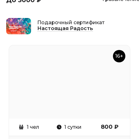
До 3000 ₽
Подарочный сертификат
Настоящая Радость
16+
800 ₽
1 чел
1 сутки