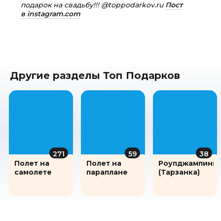
подарок на свадьбу!!! @toppodarkov.ru
Пост
в instagram.com
Другие разделы Топ Подарков
271
59
38
Полет на
Полет на
Роупджампинг
самолете
параплане
(Тарзанка)