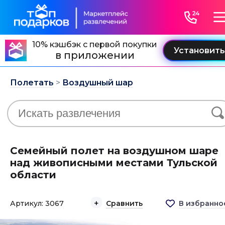
10% кэшбэк с первой покупки
в приложении
Полетать
>
Воздушный шар
Семейный полет на воздушном шаре
над живописными местами Тульской
области
Артикул: 3067
Сравнить
В избранно