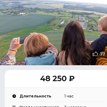
77
48 250 ₽
Длительность
1 час